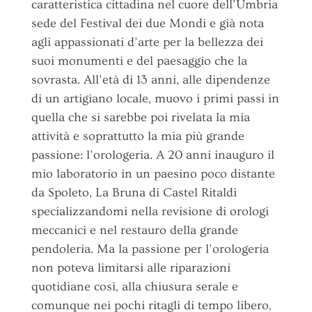
caratteristica cittadina nel cuore dell’Umbria
sede del Festival dei due Mondi e già nota
agli appassionati d’arte per la bellezza dei
suoi monumenti e del paesaggio che la
sovrasta. All’età di 13 anni, alle dipendenze
di un artigiano locale, muovo i primi passi in
quella che si sarebbe poi rivelata la mia
attività e soprattutto la mia più grande
passione: l’orologeria. A 20 anni inauguro il
mio laboratorio in un paesino poco distante
da Spoleto, La Bruna di Castel Ritaldi
specializzandomi nella revisione di orologi
meccanici e nel restauro della grande
pendoleria. Ma la passione per l’orologeria
non poteva limitarsi alle riparazioni
quotidiane così, alla chiusura serale e
comunque nei pochi ritagli di tempo libero,