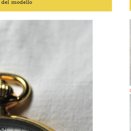
 del modello