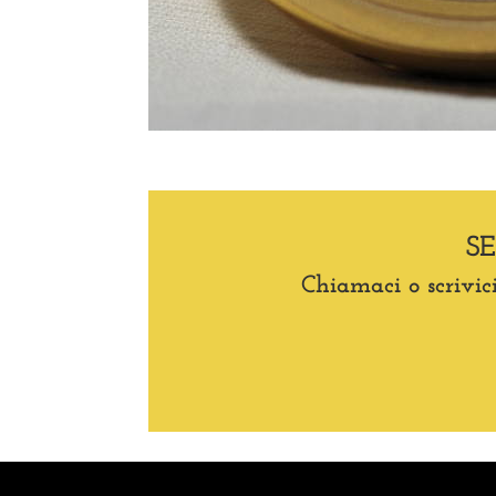
S
Chiamaci o scrivici