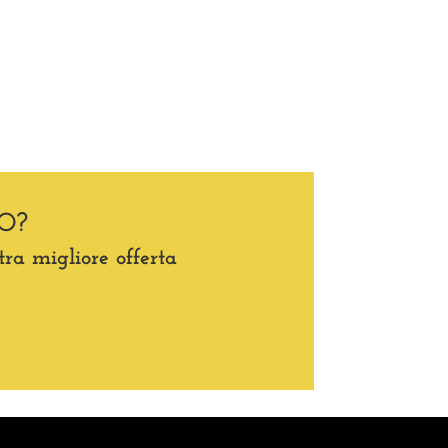
O?
tra migliore offerta