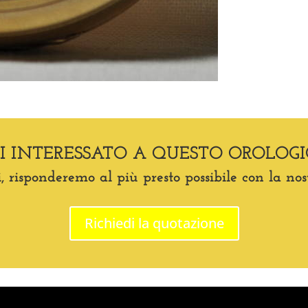
EI INTERESSATO A QUESTO OROLOGI
, risponderemo al più presto possibile con la nos
Richiedi la quotazione