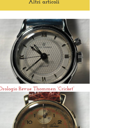
Altri articoli
Orologio Revue Thommen “Cricket”